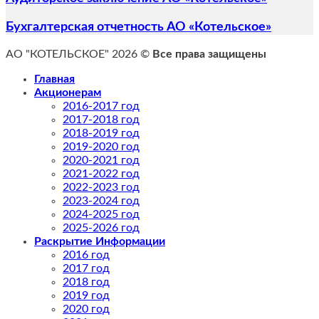
Бухгалтерская отчетность АО «Котельское»
АО "КОТЕЛЬСКОЕ" 2026 ©
Все права защищены
Главная
Акционерам
2016-2017 год
2017-2018 год
2018-2019 год
2019-2020 год
2020-2021 год
2021-2022 год
2022-2023 год
2023-2024 год
2024-2025 год
2025-2026 год
Раскрытие Информации
2016 год
2017 год
2018 год
2019 год
2020 год